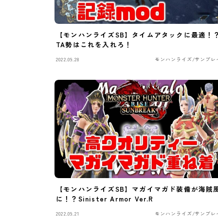
【モンハンライズSB】タイムアタックに最適！
TA勢はこれを入れろ！
2022.09.28
モンハンライズ/サンブレ
【モンハンライズSB】マガイマガド装備が海賊
に！？Sinister Armor Ver.R
2022.09.21
モンハンライズ/サンブレ