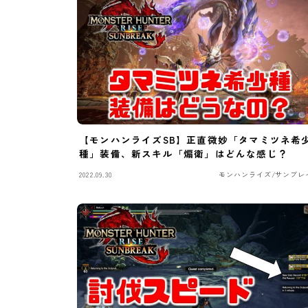
【モンハンライズSB】正直微妙「タマミツネ希
種」装備、新スキル「煽衛」はどんな感じ？
2022.09.30
モンハンライズ/サンブレ