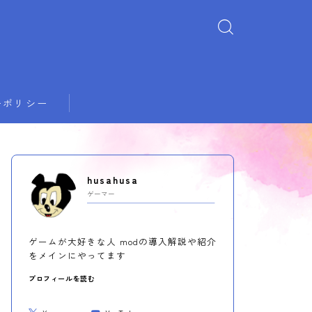
ーポリシー
husahusa
ゲーマー
ゲームが大好きな人 modの導入解説や紹介
をメインにやってます
プロフィールを読む