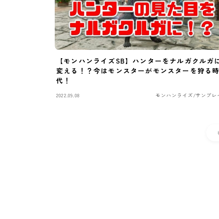
【モンハンライズSB】ハンターをナルガクルガ
変える！？今はモンスターがモンスターを狩る
代！
2022.09.08
モンハンライズ/サンブレ