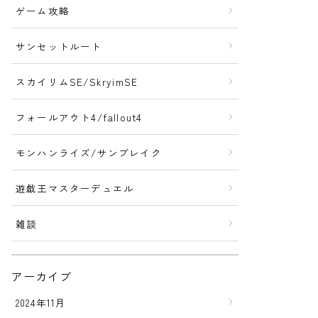
ゲーム攻略
サンセットルート
スカイリムSE/SkryimSE
フォールアウト4/fallout4
モンハンライズ/サンブレイク
遊戯王マスターデュエル
雑談
アーカイブ
2024年11月