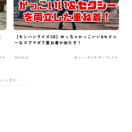
に
【モンハンライズSB】めっちゃかっこいい&セクシ
時
ーなゴアマガラ重ね着が出たぞ！
イク
2022.09.03
モンハンライズ/サンブレイク
もっと見る