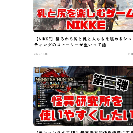
【NIKKE】後ろから尻と乳と太ももを眺めるシュ
ティングのストーリーが重いって話
2022.12.03
NI
【モンハンライズSB】怪異素材関係を快適にす