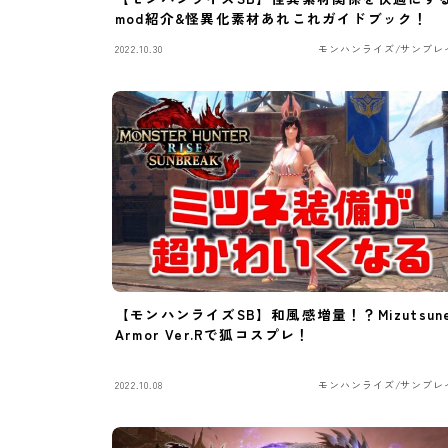
mod紹介&怪異化素材あれこれガイドブック！
2022.10.30
モンハンライズ/サンブレ
【モンハンライズSB】和風感増量！？Mizutsun
Armor Ver.Rで狐コスプレ！
2022.10.08
モンハンライズ/サンブレ