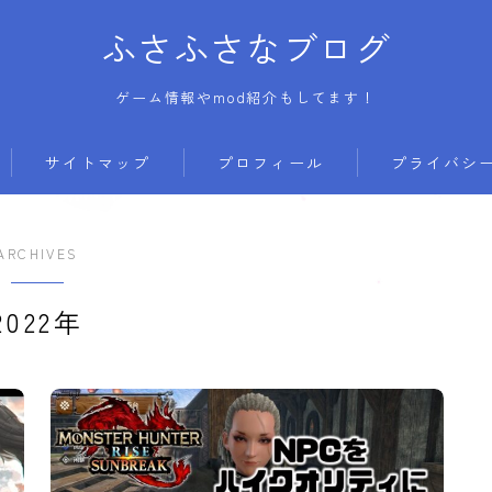
ふさふさなブログ
ゲーム情報やmod紹介もしてます！
サイトマップ
プロフィール
プライバシ
ARCHIVES
2022年