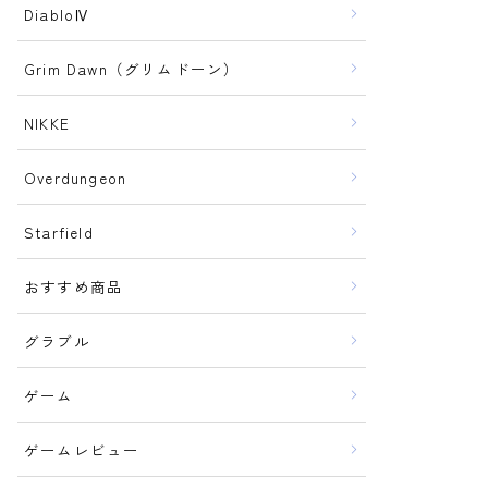
DiabloⅣ
Grim Dawn（グリムドーン）
NIKKE
Overdungeon
Starfield
おすすめ商品
グラブル
ゲーム
ゲームレビュー