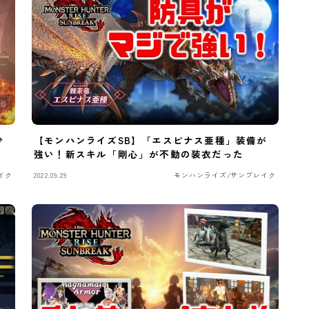
少
【モンハンライズSB】「エスピナス亜種」装備が
強い！新スキル「剛心」が不動の装衣だった
イク
2022.09.29
モンハンライズ/サンブレイク