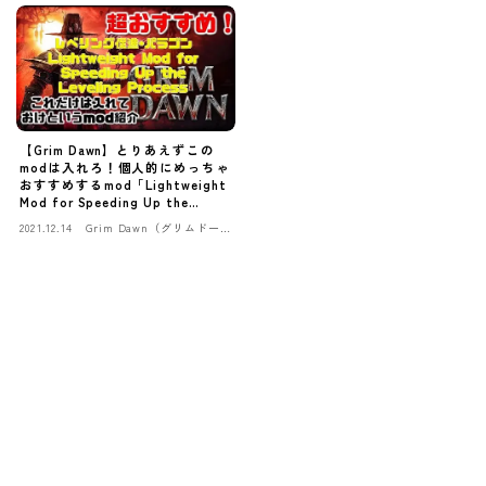
【Grim Dawn】とりあえずこの
modは入れろ！個人的にめっちゃ
おすすめするmod「Lightweight
Mod for Speeding Up the
Leveling Process」長い！
2021.12.14
Grim Dawn（グリムドー
ン）