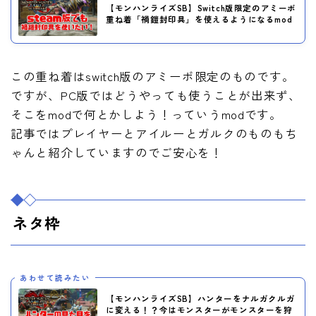
【モンハンライズSB】Switch版限定のアミーボ
重ね着「禍鎧封印具」を使えるようになるmod
この重ね着はswitch版のアミーボ限定のものです。
ですが、PC版ではどうやっても使うことが出来ず、
そこをmodで何とかしよう！っていうmodです。
記事ではプレイヤーとアイルーとガルクのものもち
ゃんと紹介していますのでご安心を！
ネタ枠
あわせて読みたい
【モンハンライズSB】ハンターをナルガクルガ
に変える！？今はモンスターがモンスターを狩