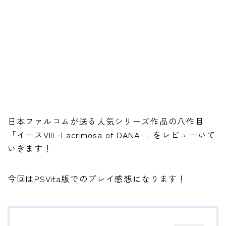
日本ファルコムが送る人気シリーズ作品の八作目
「イースVIII -Lacrimosa of DANA-」をレビューいて
いきます！
今回はPSVita版でのプレイ感想になります！