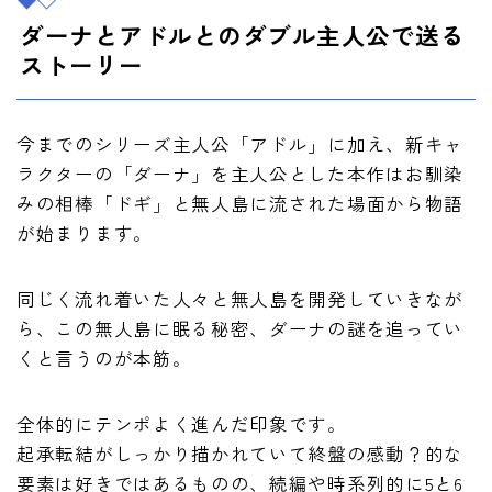
ダーナとアドルとのダブル主人公で送る
ストーリー
今までのシリーズ主人公「アドル」に加え、新キャ
ラクターの「ダーナ」を主人公とした本作はお馴染
みの相棒「ドギ」と無人島に流された場面から物語
が始まります。
同じく流れ着いた人々と無人島を開発していきなが
ら、この無人島に眠る秘密、ダーナの謎を追ってい
くと言うのが本筋。
全体的にテンポよく進んだ印象です。
起承転結がしっかり描かれていて終盤の感動？的な
要素は好きではあるものの、続編や時系列的に5と6