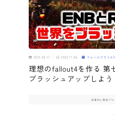
2021.09.17
2022.11.06
フォールアウト4/fal
理想のfallout4を作る 
ブラッシュアップしよう
記事内に商品プロ