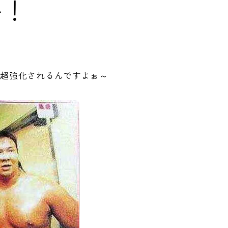
か！
ら超強化されるんですよぉ～