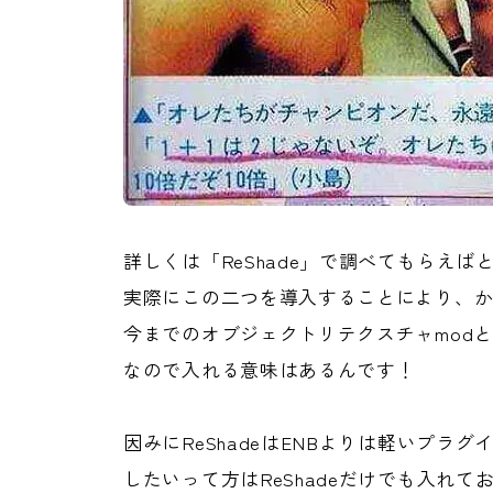
詳しくは「ReShade」で調べてもらえば
実際にこの二つを導入することにより、
今までのオブジェクトリテクスチャmod
なので入れる意味はあるんです！
因みにReShadeはENBよりは軽いプラ
したいって方はReShadeだけでも入れて