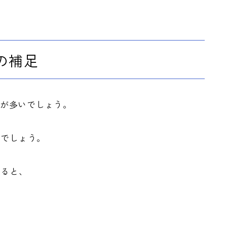
eの補足
方が多いでしょう。
いでしょう。
すると、