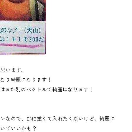
と思います。
かなり綺麗になります！
とはまた別のベクトルで綺麗になります！
グインなので、ENB重くて入れたくないけど、綺麗に
おいていいかも？