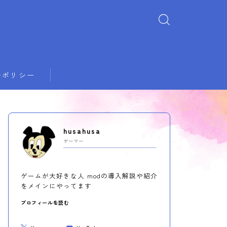
ーポリシー
husahusa
ゲーマー
ゲームが大好きな人 modの導入解説や紹介
をメインにやってます
プロフィールを読む