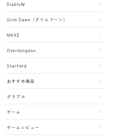
DiabloⅣ
Grim Dawn（グリムドーン）
NIKKE
Overdungeon
Starfield
おすすめ商品
グラブル
ゲーム
ゲームレビュー