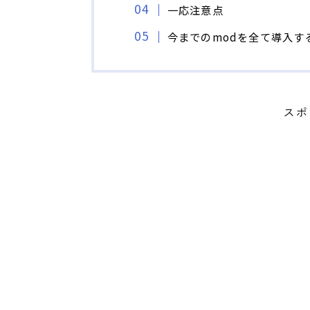
一応注意点
今までのmodを全て導入す
スポ