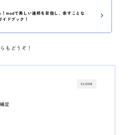
を作る！modで美しい連邦を目指し、余すことな
ガイドブック！
ちらもどうぞ！
CLOSE
の補足