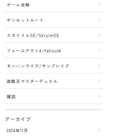
ゲーム攻略
サンセットルート
スカイリムSE/SkryimSE
フォールアウト4/fallout4
モンハンライズ/サンブレイク
遊戯王マスターデュエル
雑談
アーカイブ
2024年11月