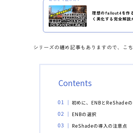
理想のfallout4
く美化する完全解説
シリーズの纏め記事もありますので、こ
Contents
初めに、ENBとReShade
ENBの選択
ReShadeの導入の注意点