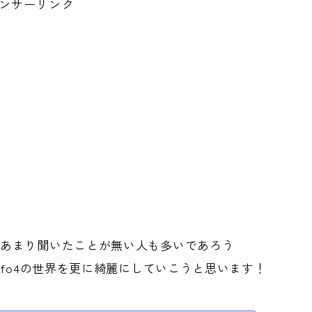
ンサーリンク
とあまり聞いたことが無い人も多いであろう
、fo4の世界を更に綺麗にしていこうと思います！