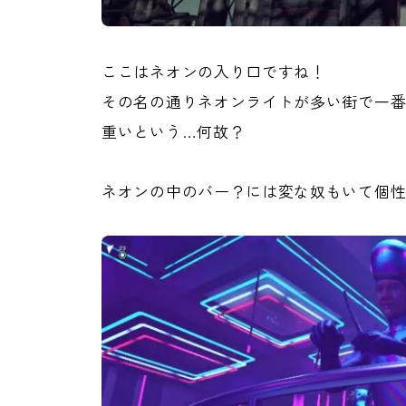
ここはネオンの入り口ですね！
その名の通りネオンライトが多い街で一
重いという…何故？
ネオンの中のバー？には変な奴もいて個