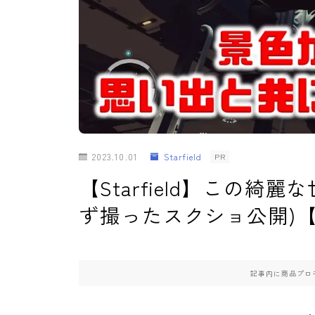
2023.10.01
Starfield
PR
【Starfield】この
ず撮ったスクショ公開)
記事内に商品プロ