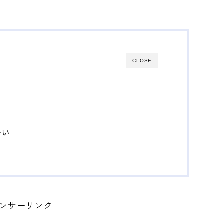
CLOSE
モい
ンサーリンク