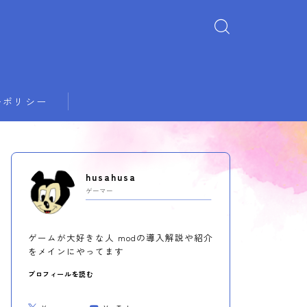
ーポリシー
husahusa
ゲーマー
ゲームが大好きな人 modの導入解説や紹介
をメインにやってます
プロフィールを読む