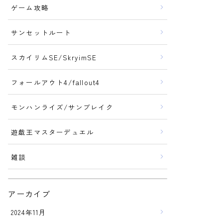
ゲーム攻略
サンセットルート
スカイリムSE/SkryimSE
フォールアウト4/fallout4
モンハンライズ/サンブレイク
遊戯王マスターデュエル
雑談
アーカイブ
2024年11月