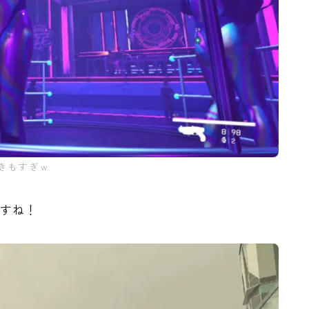
きもすぎｗ
ですね！