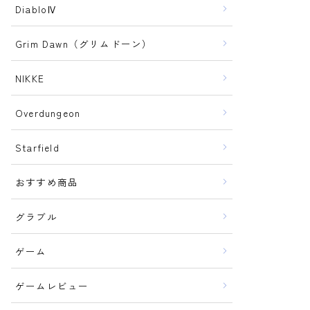
DiabloⅣ
Grim Dawn（グリムドーン）
NIKKE
Overdungeon
Starfield
おすすめ商品
グラブル
ゲーム
ゲームレビュー