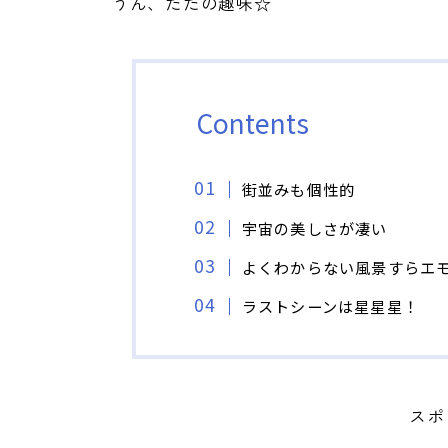
うん、ただの趣味☆
Contents
街並みも個性的
宇宙の美しさが凄い
よくわからない風景すらエ
ラストシーンは星星星！
スポ