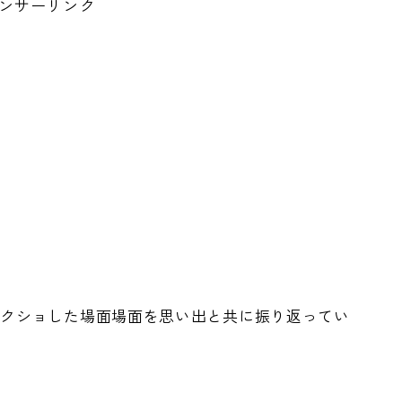
ンサーリンク
スクショした場面場面を思い出と共に振り返ってい