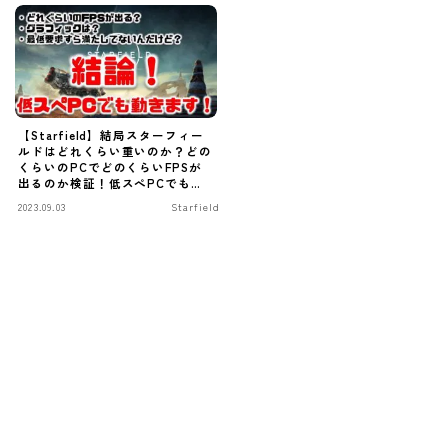
【Starfield】結局スターフィー
ルドはどれくらい重いのか？どの
くらいのPCでどのくらいFPSが
出るのか検証！低スぺPCでも動
くのか！？【スターフィールド】
2023.09.03
Starfield