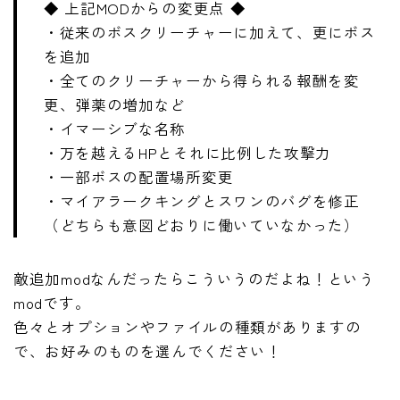
◆ 上記MODからの変更点 ◆
・従来のボスクリーチャーに加えて、更にボス
を追加
・全てのクリーチャーから得られる報酬を変
更、弾薬の増加など
・イマーシブな名称
・万を越えるHPとそれに比例した攻撃力
・一部ボスの配置場所変更
・マイアラークキングとスワンのバグを修正
（どちらも意図どおりに働いていなかった）
敵追加modなんだったらこういうのだよね！という
modです。
色々とオプションやファイルの種類がありますの
で、お好みのものを選んでください！