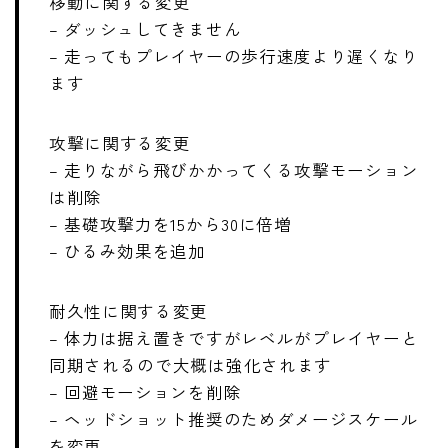
移動に関する変更
– ダッシュしてきません
– 走ってもプレイヤーの歩行速度より遅くなり
ます
攻撃に関する変更
– 走りながら飛びかかってくる攻撃モーション
は削除
– 基礎攻撃力を15から30に倍増
– ひるみ効果を追加
耐久性に関する変更
– 体力は据え置きですがレベルがプレイヤーと
同期されるので大概は強化されます
– 回避モーションを削除
– ヘッドショット推奨のためダメージスケール
を変更