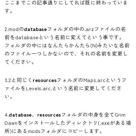
ここまでこの記事通りにしてれば既に終わっていま
す。
2.modの
database
フォルダの中の.arzファイルの名
前をdatabaseという名前に変えてという事です。
フォルダの中にはなんたらかんたら(N)みたいな名前
のファイル一つしかないので、それの名前を変更し
てください。
3.2と同じく
resources
フォルダのMaps.arcというフ
ァイルをLevels.arc.という名前に変更してくださ
い。
4.
database
、
resources
フォルダの中身を全てGrim
Dawnをインストールしたディレクトリ(.exeがある場
所)にあるmodsフォルダにコピーします。