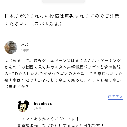
日本語が含まれない投稿は無視されますのでご注意
ください。（スパム対策）
パパ
3年前
はじめまして。最近グリムドーンにはまりふさふさゲーミング
さんのこの動画を見て非カスタム非軽量版パラゴンと倉庫拡張
のMODを入れたんですがパラゴンの方を消して倉庫拡張だけを
残す事は可能ですか？そして今まで集めたアイテムも残す事が
出来ますか？
返信する
husahusa
3年前
コメントありがとうございます！
倉庫拡張modだけを利用することも可能です！