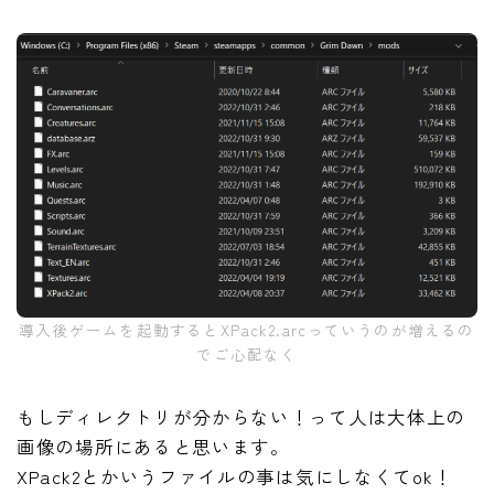
導入後ゲームを起動するとXPack2.arcっていうのが増えるの
でご心配なく
もしディレクトリが分からない！って人は大体上の
画像の場所にあると思います。
XPack2とかいうファイルの事は気にしなくてok！