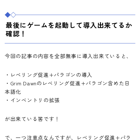
最後にゲームを起動して導入出来てるか
確認！
今回の記事の内容を全部無事に導入出来ていると、
・レベリング促進+パラゴンの導入
・Grim Dawnのレベリング促進+パラゴン含めた日
本語化
・インベントリの拡張
が出来ている筈です！
で、一つ注意点なんですが、レベリング促進+パラ