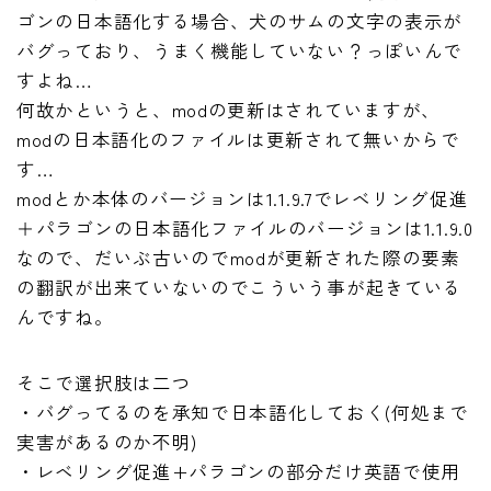
ゴンの日本語化する場合、犬のサムの文字の表示が
バグっており、うまく機能していない？っぽいんで
すよね…
何故かというと、modの更新はされていますが、
modの日本語化のファイルは更新されて無いからで
す…
modとか本体のバージョンは1.1.9.7でレベリング促進
＋パラゴンの日本語化ファイルのバージョンは1.1.9.0
なので、だいぶ古いのでmodが更新された際の要素
の翻訳が出来ていないのでこういう事が起きている
んですね。
そこで選択肢は二つ
・バグってるのを承知で日本語化しておく(何処まで
実害があるのか不明)
・レベリング促進+パラゴンの部分だけ英語で使用