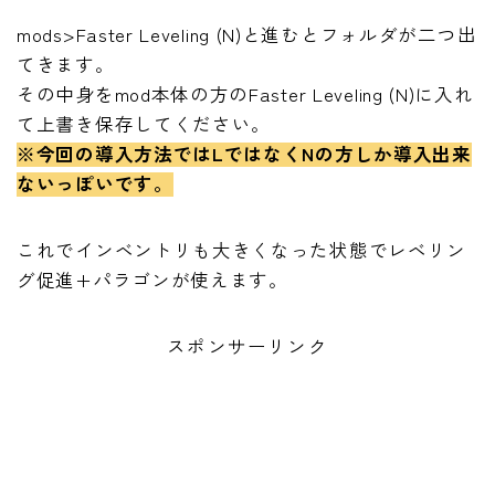
mods>Faster Leveling (N)と進むとフォルダが二つ出
てきます。
その中身をmod本体の方のFaster Leveling (N)に入れ
て上書き保存してください。
※今回の導入方法ではLではなくNの方しか導入出来
ないっぽいです。
これでインベントリも大きくなった状態でレベリン
グ促進+パラゴンが使えます。
スポンサーリンク