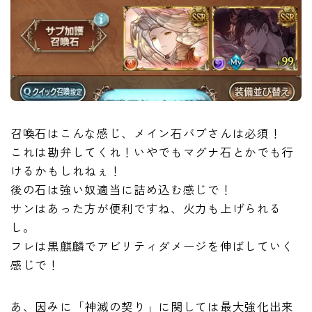
召喚石はこんな感じ、メイン石バブさんは必須！
これは勘弁してくれ！いやでもマグナ石とかでも行
けるかもしれねぇ！
後の石は強い奴適当に詰め込む感じで！
サンはあった方が便利ですね、火力も上げられる
し。
フレは黒麒麟でアビリティダメージを伸ばしていく
感じで！
あ、因みに「神滅の契り」に関しては最大強化出来