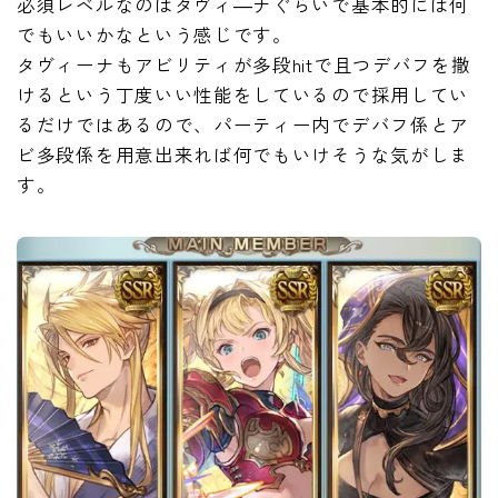
必須レベルなのはタヴィ―ナぐらいで基本的には何
でもいいかなという感じです。
タヴィーナもアビリティが多段hitで且つデバフを撒
けるという丁度いい性能をしているので採用してい
るだけではあるので、パーティー内でデバフ係とア
ビ多段係を用意出来れば何でもいけそうな気がしま
す。