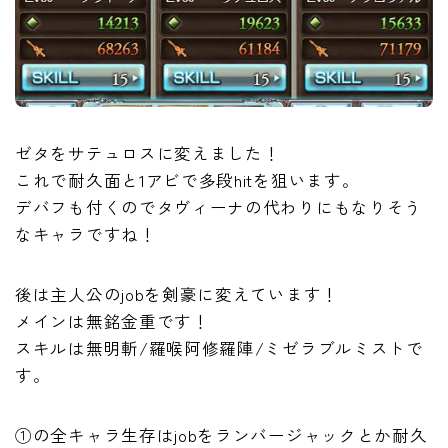
ゼタをサテュロスに変えました！
これで耐久面と1アビで多段hitを狙います。
デバフも付くのでタヴィーナの代わりにもなりそう
なキャラですね！
後は主人公のjobを剣豪に変えています！
メインは無銘金重です！
スキルは無明斬/羅喉阿修羅陣/ミゼラブルミストで
す。
①の全キャラ生存はjobをランバージャックとか耐久