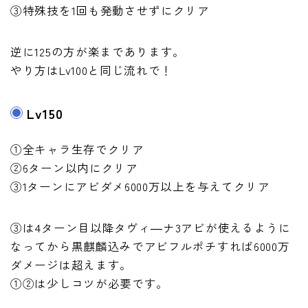
③特殊技を1回も発動させずにクリア
逆に125の方が楽まであります。
やり方はLv100と同じ流れで！
Lv150
①全キャラ生存でクリア
②6ターン以内にクリア
③1ターンにアビダメ6000万以上を与えてクリア
③は4ターン目以降タヴィ―ナ3アビが使えるように
なってから黒麒麟込みでアビフルポチすれば6000万
ダメージは超えます。
①②は少しコツが必要です。