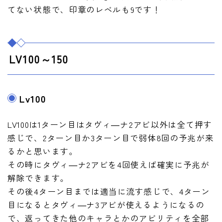
てない状態で、印章のレベルも9です！
LV100～150
Lv100
LV100は1ターン目はタヴィ―ナ2アビ以外は全て押す
感じで、2ターン目か3ターン目で弱体8回の予兆が来
るかと思います。
その時にタヴィ―ナ2アビを4回使えば確実に予兆が
解除できます。
その後4ターン目までは適当に流す感じで、4ターン
目になるとタヴィ―ナ3アビが使えるようになるの
で、返ってきた他のキャラとかのアビリティを全部