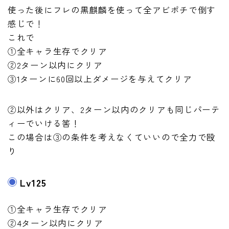
使った後にフレの黒麒麟を使って全アビポチで倒す
感じで！
これで
①全キャラ生存でクリア
②2ターン以内にクリア
③1ターンに60回以上ダメージを与えてクリア
②以外はクリア、2ターン以内のクリアも同じパーテ
ィーでいける筈！
この場合は③の条件を考えなくていいので全力で殴
り
Lv125
①全キャラ生存でクリア
②4ターン以内にクリア