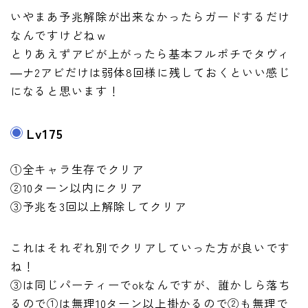
いやまあ予兆解除が出来なかったらガードするだけ
なんですけどねｗ
とりあえずアビが上がったら基本フルポチでタヴィ
―ナ2アビだけは弱体8回様に残しておくといい感じ
になると思います！
Lv175
①全キャラ生存でクリア
②10ターン以内にクリア
③予兆を3回以上解除してクリア
これはそれぞれ別でクリアしていった方が良いです
ね！
③は同じパーティーでokなんですが、誰かしら落ち
るので①は無理10ターン以上掛かるので②も無理で